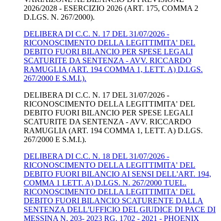
2026/2028 - ESERCIZIO 2026 (ART. 175, COMMA 2
D.LGS. N. 267/2000).
DELIBERA DI C.C. N. 17 DEL 31/07/2026 -
RICONOSCIMENTO DELLA LEGITTIMITA' DEL
DEBITO FUORI BILANCIO PER SPESE LEGALI
SCATURITE DA SENTENZA - AVV. RICCARDO
RAMUGLIA (ART. 194 COMMA 1, LETT. A) D.LGS.
267/2000 E S.M.I.).
DELIBERA DI C.C. N. 17 DEL 31/07/2026 -
RICONOSCIMENTO DELLA LEGITTIMITA' DEL
DEBITO FUORI BILANCIO PER SPESE LEGALI
SCATURITE DA SENTENZA - AVV. RICCARDO
RAMUGLIA (ART. 194 COMMA 1, LETT. A) D.LGS.
267/2000 E S.M.I.).
DELIBERA DI C.C. N. 18 DEL 31/07/2026 -
RICONOSCIMENTO DELLA LEGITTIMITA' DEL
DEBITO FUORI BILANCIO AI SENSI DELL'ART. 194,
COMMA 1 LETT. A) D.LGS. N. 267/2000 TUEL.
RICONOSCIMENTO DELLA LEGITTIMITA' DEL
DEBITO FUORI BILANCIO SCATURENTE DALLA
SENTENZA DELL'UFFICIO DEL GIUDICE DI PACE DI
MESSINA N. 203- 2023 RG. 1702 - 2021 - PHOENIX