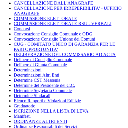
CANCELLAZIONE DALL'ANAGRAFE
CANCELLAZIONE PER IRREPERIBILITA' - UFFICIO
ANAGRAFE
COMMISSIONE ELETTORALE
COMMISSIONE ELETTORALE RSU - VERBALI
Concorsi
Convocazione Consiglio Comunale e ODG
Convocazione Consiglio Unione dei Comuni
CUG - COMITATO UNICO DI GARANZIA PER LE
PARI OPPORTUNITA'
DELIBERAZIONE DEL COMMISSARIO AD ACTA
Delibere di Consiglio Comunale
Delibere di Giunta Comunale
Determinazioni
Determinazioni Altri Enti
Determine CST Messenia
Determine del Presidente del C.C.
Determine Segretario Comunale
Determine Sindacali
Elenco Rapporti e Violazioni Edilizie
Graduatorie
ISCRIZIONE NELLA LISTA DI LEVA
Manifesti
ORDINANZE ALTRI ENTI
Ordinanze Responsabili dei Servizi