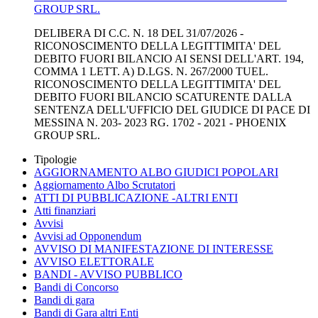
GROUP SRL.
DELIBERA DI C.C. N. 18 DEL 31/07/2026 -
RICONOSCIMENTO DELLA LEGITTIMITA' DEL
DEBITO FUORI BILANCIO AI SENSI DELL'ART. 194,
COMMA 1 LETT. A) D.LGS. N. 267/2000 TUEL.
RICONOSCIMENTO DELLA LEGITTIMITA' DEL
DEBITO FUORI BILANCIO SCATURENTE DALLA
SENTENZA DELL'UFFICIO DEL GIUDICE DI PACE DI
MESSINA N. 203- 2023 RG. 1702 - 2021 - PHOENIX
GROUP SRL.
Tipologie
AGGIORNAMENTO ALBO GIUDICI POPOLARI
Aggiornamento Albo Scrutatori
ATTI DI PUBBLICAZIONE -ALTRI ENTI
Atti finanziari
Avvisi
Avvisi ad Opponendum
AVVISO DI MANIFESTAZIONE DI INTERESSE
AVVISO ELETTORALE
BANDI - AVVISO PUBBLICO
Bandi di Concorso
Bandi di gara
Bandi di Gara altri Enti