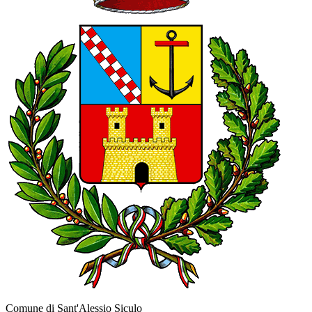
Comune di Sant'Alessio Siculo