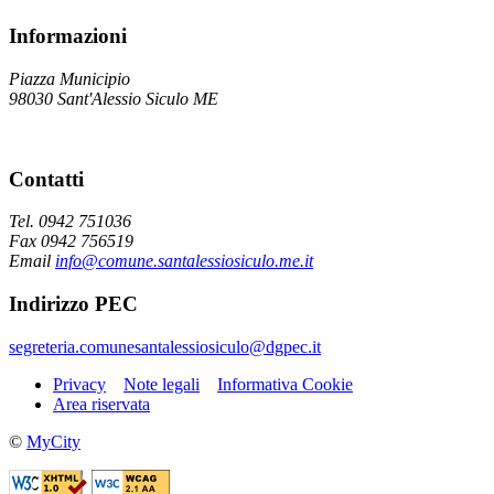
Informazioni
Piazza Municipio
98030 Sant'Alessio Siculo ME
Contatti
Tel. 0942 751036
Fax 0942 756519
Email
info@comune.santalessiosiculo.me.it
Indirizzo PEC
segreteria.comunesantalessiosiculo@dgpec.it
Privacy
Note legali
Informativa Cookie
Area riservata
©
MyCity