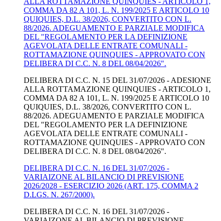
ALLA ROTTAMAZIONE QUINQUIES - ARTICOLO 1,
COMMA DA 82 A 101, L. N. 199/2025 E ARTICOLO 10
QUIQUIES, D.L. 38/2026, CONVERTITO CON L.
88/2026. ADEGUAMENTO E PARZIALE MODIFICA
DEL "REGOLAMENTO PER LA DEFINIZIONE
AGEVOLATA DELLE ENTRATE COMUNALI -
ROTTAMAZIONE QUINQUIES - APPROVATO CON
DELIBERA DI C.C. N. 8 DEL 08/04/2026".
DELIBERA DI C.C. N. 15 DEL 31/07/2026 - ADESIONE
ALLA ROTTAMAZIONE QUINQUIES - ARTICOLO 1,
COMMA DA 82 A 101, L. N. 199/2025 E ARTICOLO 10
QUIQUIES, D.L. 38/2026, CONVERTITO CON L.
88/2026. ADEGUAMENTO E PARZIALE MODIFICA
DEL "REGOLAMENTO PER LA DEFINIZIONE
AGEVOLATA DELLE ENTRATE COMUNALI -
ROTTAMAZIONE QUINQUIES - APPROVATO CON
DELIBERA DI C.C. N. 8 DEL 08/04/2026".
DELIBERA DI C.C. N. 16 DEL 31/07/2026 -
VARIAIZONE AL BILANCIO DI PREVISIONE
2026/2028 - ESERCIZIO 2026 (ART. 175, COMMA 2
D.LGS. N. 267/2000).
DELIBERA DI C.C. N. 16 DEL 31/07/2026 -
VARIAIZONE AL BILANCIO DI PREVISIONE