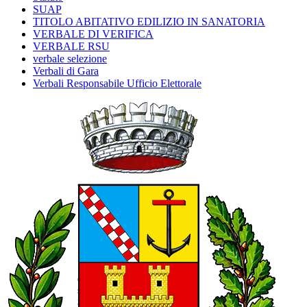
SUAP
TITOLO ABITATIVO EDILIZIO IN SANATORIA
VERBALE DI VERIFICA
VERBALE RSU
verbale selezione
Verbali di Gara
Verbali Responsabile Ufficio Elettorale