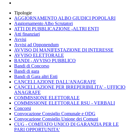
Tipologie
AGGIORNAMENTO ALBO GIUDICI POPOLARI
Aggiornamento Albo Scrutatori
ATTI DI PUBBLICAZIONE -ALTRI ENTI
Atti finanziari
Avvisi
Avvisi ad Opponendum
AVVISO DI MANIFESTAZIONE DI INTERESSE
AVVISO ELETTORALE
BANDI - AVVISO PUBBLICO
Bandi di Concorso
Bandi di gara
Bandi di Gara altri Enti
CANCELLAZIONE DALL'ANAGRAFE
CANCELLAZIONE PER IRREPERIBILITA' - UFFICIO
ANAGRAFE
COMMISSIONE ELETTORALE
COMMISSIONE ELETTORALE RSU - VERBALI
Concorsi
Convocazione Consiglio Comunale e ODG
Convocazione Consiglio Unione dei Comuni
CUG - COMITATO UNICO DI GARANZIA PER LE
PARI OPPORTUNITA'