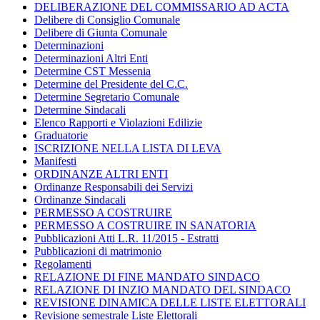
DELIBERAZIONE DEL COMMISSARIO AD ACTA
Delibere di Consiglio Comunale
Delibere di Giunta Comunale
Determinazioni
Determinazioni Altri Enti
Determine CST Messenia
Determine del Presidente del C.C.
Determine Segretario Comunale
Determine Sindacali
Elenco Rapporti e Violazioni Edilizie
Graduatorie
ISCRIZIONE NELLA LISTA DI LEVA
Manifesti
ORDINANZE ALTRI ENTI
Ordinanze Responsabili dei Servizi
Ordinanze Sindacali
PERMESSO A COSTRUIRE
PERMESSO A COSTRUIRE IN SANATORIA
Pubblicazioni Atti L.R. 11/2015 - Estratti
Pubblicazioni di matrimonio
Regolamenti
RELAZIONE DI FINE MANDATO SINDACO
RELAZIONE DI INZIO MANDATO DEL SINDACO
REVISIONE DINAMICA DELLE LISTE ELETTORALI
Revisione semestrale Liste Elettorali